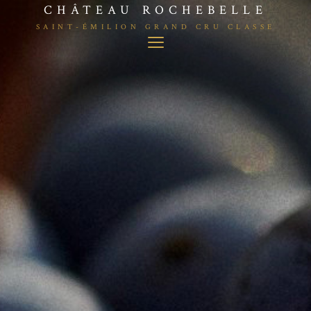
CHÂTEAU ROCHEBELLE
SAINT-ÉMILION GRAND CRU CLASSE