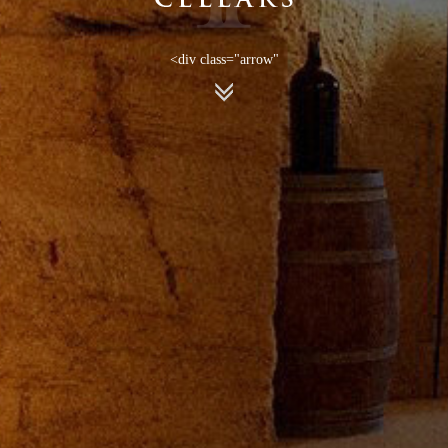
<div class="arrow"